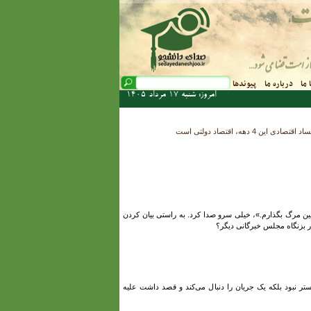
فرم جستجو
 ما
درباره ما
پیوندها
جستجو
امروز: شنبه 17 مرداد 1405
ه، اقتصاد دولتی است
لین مرگ بگذارم.»، خیلی سرو صدا کرد. به راستی بیان کردن
ر بزنگاه مجلس خبرگانی دیگر؟
ر نبود بلکه یک جریان را دنبال می‌کند و قصد داشت علیه