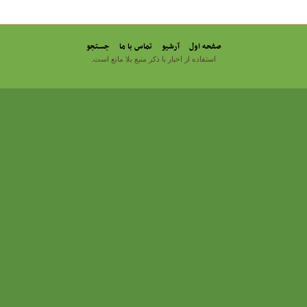
صفحه اول
آرشیو
تماس با ما
جستجو
استفاده از اخبار با ذکر منبع بلا مانع است.