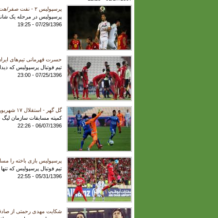
پرسپولیس ۲ - نفت صفر/هت تریک سرخ‌ها در شکست درخشان
پرسپولیس در مرحله یک شانزدهم نهای
07/29/1396 - 19:25
حسرت قهرمانی تیم‌های ایران ۲۵ ساله شد/ حذف آخرین بازمانده از 
تیم فوتبال پرسپولیس که دیدا
07/25/1396 - 23:00
گل گهر - استقلال ۱۷ شهریور در سیرجان/ زمان بازی پرسپولیس مشخص نشد
کمیته مسابقات سازمان لیگ برنامه مرحله ی
06/07/1396 - 22:26
پرسپولیس بازی باخته را مسا
تیم فوتبال پرسپولیس که تنها
05/31/1396 - 22:55
شکایت مهدی رحمتی از صادقی