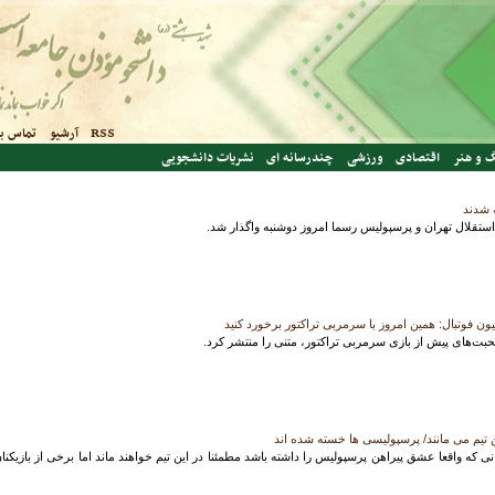
RSS
آرشیو
تماس با
 و هنر
اقتصادی
ورزشی
چندرسانه ای
نشریات دانشجویی
 شدند
ن فوتبال: همین امروز با سرمربی تراکتور برخورد کنید
حبت‌های پیش از بازی سرمربی تراکتور، متنی را منتشر کرد.
ن تیم می مانند/ پرسپولیسی ها خسته شده اند
 که واقعا عشق پیراهن پرسپولیس را داشته باشد مطمئنا در این تیم خواهند ماند اما برخی از بازیکنا