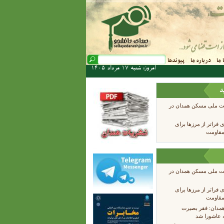
فرم جستجو
 ما
درباره ما
پیوندها
جستجو
امروز: شنبه 17 مرداد 1405
د
هضت ملی مسکن همدان در
ی فراتر از مرزها برای
مقاومت
هضت ملی مسکن همدان در
ی فراتر از مرزها برای
مقاومت
همدان: فقر بصیرت
ه عاشورا شد