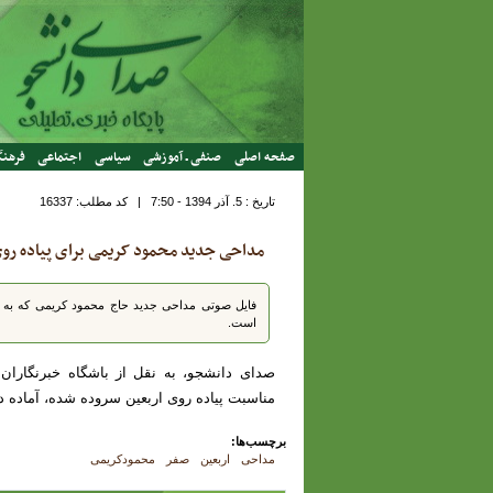
رفتن به محتوای اصلی
صفحه اصلی
صنفی ـ آموزشی
سیاسی
اجتماعی
فرهنگ
تاریخ : 5. آذر 1394 - 7:50
|
کد مطلب:
16337
مداحی جدید محمود کریمی برای پیاده روی 
فایل صوتی مداحی جدید حاج محمود کریمی که به من
است.
صدای دانشجو، به نقل از باشگاه خبرنگارا
مناسبت پیاده روی اربعین سروده شده، آماده 
برچسب‌ها:
مداحی
اربعین
صفر
محمودکریمی