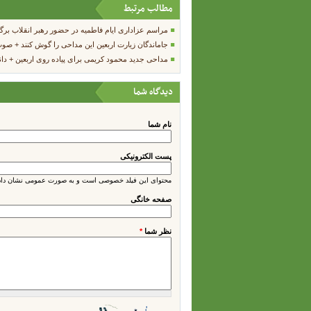
مطالب مرتبط
مراسم عزاداری ایام فاطمیه در حضور رهبر انقلاب برگ
جاماندگان زیارت اربعین این مداحی را گوش کنند + صو
مداحی جدید محمود کریمی برای پیاده روی اربعین + دان
دیدگاه شما
نام شما
پست الکترونیکی
محتوای این فیلد خصوصی است و به صورت عمومی نشان داده
صفحه خانگی
نظر شما
*