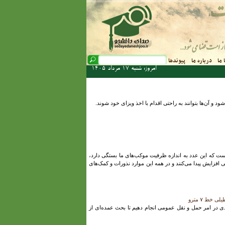
فرم جستجو
 ما
درباره ما
پیوندها
جستجو
امروز: شنبه 17 مرداد 1405
 و آن‌ها بتوانند به راحتی اقدام با اخذ ویزای خود شوند.
مان اوقاف و امور خیریه با اشاره به این‌که زمان فعالیت برخی از موکب‌ها ۲۰ و برخی دیگر نیز حداقل ۱۰ روز است که این عدد به اندازه ظرفیت موکب‌های ما بستگی دارد،
 افزایش پیدا می‌کنند و در همه این موارد نذورات و کمک‌های
ی در امر حمل و نقل عمومی انجام دهیم تا بحث عمده‌ای از