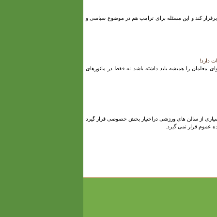
ن برقرار کند و این مسئله برای ترامپ هم در موضوع سیاسی و
ت دارد!
ی معلمان را همیشه باید داشته باشد نه فقط در مانورهای
یاری از سالن های ورزشی دراختیار بخش خصوصی قرار گیرد
ه عموم قرار نمی گیرد.