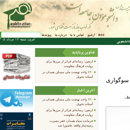
فرم جستجو
RSS
آرشیو
تماس با ما
درباره ما
پیوندها
جستجو
امروز: شنبه 17 مرداد 1405
دانشجویی
عناوین پربازدید
اربعین؛ رسانه‌ای فراتر از مرزها برای
روایت فرهنگ مقاومت
۱۲۰ واحد نهضت ملی مسکن همدان در
آستانه تحویل
 سوگواری
آخرین اخبار
د.
۱۲۰ واحد نهضت ملی مسکن همدان در
آستانه تحویل
اربعین؛ رسانه‌ای فراتر از مرزها برای
روایت فرهنگ مقاومت
فرمانده سپاه همدان: فقر بصیرت
زمینه‌ساز واقعه عاشورا شد