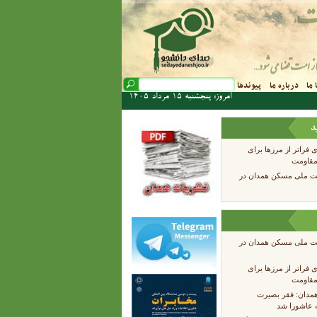
فرم جستجو
 ما
درباره ما
پیوندها
جستجو
امروز: پنجشنبه 15 مرداد 1405
د
ی فراتر از مرزها برای
مقاومت
هضت ملی مسکن همدان در
هضت ملی مسکن همدان در
ی فراتر از مرزها برای
مقاومت
همدان: فقر بصیرت
ه عاشورا شد