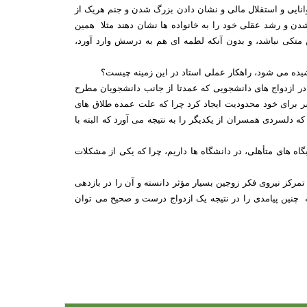
توانایی و استقلال مالی و نشان دادن بزرگ شدن و جنم هریک از
دن و رشد عقلی خود را به خانواده ها نشان دهند مثلا همین
 متکی نباشد، و بدون آنکه لطمه ای هم به درسش وارد آورد،
شیده می شود، راهکار عملی استاد در این زمینه چیست؟
 ازدواج های دانشجویی که عمدتا از جانب دانشجویان مطرح
ر برای خود محدودیت ایجاد کرد چرا که علت عمده طلاق های
 دلسردی همسران از یکدیگر را به نتیجه می آورد که البته با
اه های متأهلی، در دانشگاه ها داریم، چرا که یکی از مشکلات
تمرکز نیروی فکر زوجین بسیار مؤثر دانسته و آن را در بازدهی
ه چنین پیامدی را در نتیجه یک ازدواج درست و صحیح می توان